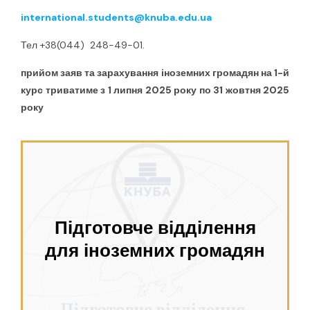
international.students@knuba.edu.ua
Тел +38(044) 248-49-01.
п
рийом заяв та зарахування іноземних громадян на 1-й
курс триватиме
з 1 липня 2025 року по 31 жовтня 2025
року
Підготовче відділення
для іноземних громадян