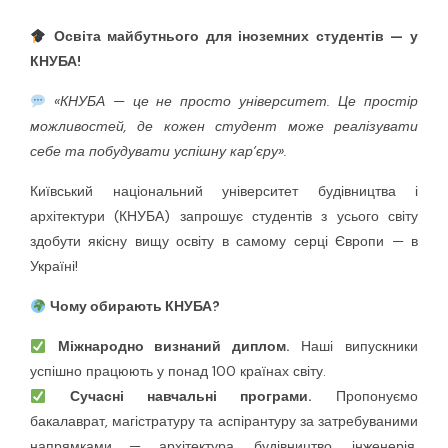
Освіта майбутнього для іноземних студентів — у
КНУБА!
«КНУБА — це не просто університет. Це простір
можливостей, де кожен студент може реалізувати
себе та побудувати успішну кар’єру».
Київський національний університет будівництва і
архітектури (КНУБА) запрошує студентів з усього світу
здобути якісну вищу освіту в самому серці Європи — в
Україні!
Чому обирають КНУБА?
Міжнародно визнаний диплом.
Наші випускники
успішно працюють у понад 100 країнах світу.
Сучасні навчальні програми.
Пропонуємо
бакалаврат, магістратуру та аспірантуру за затребуваними
напрямками — архітектура, будівництво, інженерія,