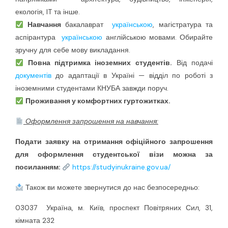
екологія, IT та інше.
Навчання
бакалаврат
українською
, магістратура та
аспірантура
українською
англійською мовами. Обирайте
зручну для себе мову викладання.
Повна підтримка іноземних студентів.
Від подачі
документів
до адаптації в Україні — відділ по роботі з
іноземними студентами КНУБА завжди поруч.
Проживання у комфортних гуртожитках.
Оформлення запрошення на навчання:
Подати заявку на отримання офіційного запрошення
для оформлення студентської візи можна за
посиланням:
https://studyinukraine.gov.ua/
Також ви можете звернутися до нас безпосередньо:
03037 Україна, м. Київ, проспект Повітряних Сил, 31,
кімната 232