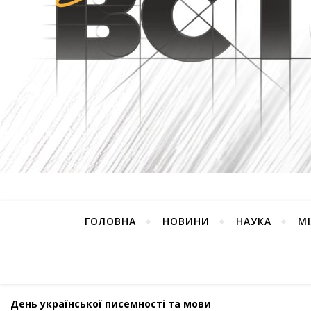
ГОЛОВНА
НОВИНИ
НАУКА
М
День української писемності та мови