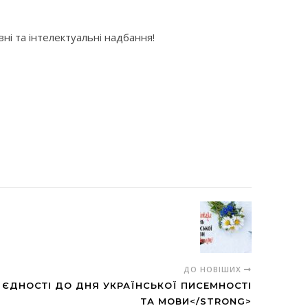
вні та інтелектуальні надбання!
ДО НОВІШИХ
ЄДНОСТІ ДО ДНЯ УКРАЇНСЬКОЇ ПИСЕМНОСТІ
ТА МОВИ</STRONG>