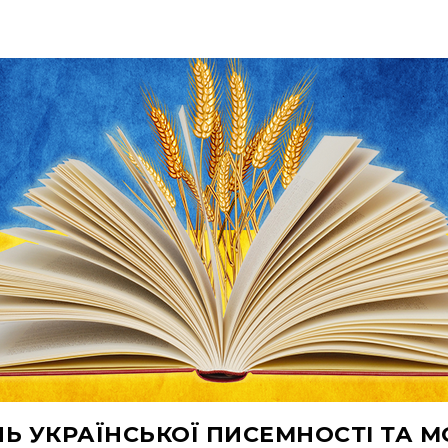
Ь УКРАЇНСЬКОЇ ПИСЕМНОСТІ ТА 