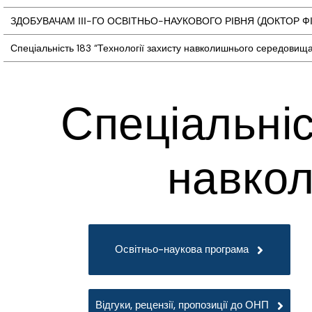
ЗДОБУВАЧАМ ІІІ-ГО ОСВІТНЬО-НАУКОВОГО РІВНЯ (ДОКТОР ФІЛ
Спеціальність 183 “Технології захисту навколишнього середовищ
Спеціальніс
навко
Освітньо-наукова програма
Відгуки, рецензії, пропозиції до ОНП