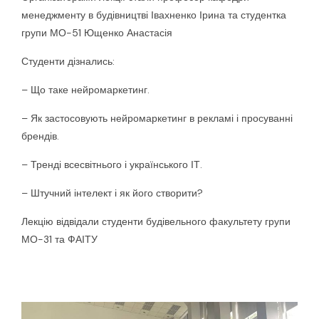
менеджменту в будівництві Івахненко Ірина та студентка
групи МО-51 Ющенко Анастасія
Студенти дізнались:
– Що таке нейромаркетинг.
– Як застосовують нейромаркетинг в рекламі і просуванні
брендів.
– Тренді всесвітнього і українського ІТ.
– Штучний інтелект і як його створити?
Лекцію відвідали студенти будівельного факультету групи
МО-31 та ФАІТУ