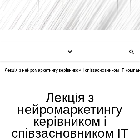
Лекція з нейромаркетингу керівником і співзасновником ІТ компан
Лекція з
нейромаркетингу
керівником і
співзасновником ІТ