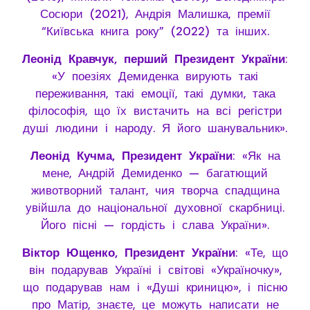
Сосюри (2021), Андрія Малишка, премії
“Київська книга року” (2022) та інших.
Леонід Кравчук, перший Президент України
:
«У поезіях Демиденка вирують такі
переживання, такі емоції, такі думки, така
філософія, що їх вистачить на всі регістри
душі людини і народу. Я його шанувальник».
Леонід Кучма, Президент України
: «Як на
мене, Андрій Демиденко — багатющий
животворний талант, чия творча спадщина
увійшла до національної духовної скарбниці.
Його пісні — гордість і слава України».
Віктор Ющенко, Президент України
: «Те, що
він подарував Україні і світові «Україночку»,
що подарував нам і «Душі криницю», і пісню
про Матір, знаєте, це можуть написати не