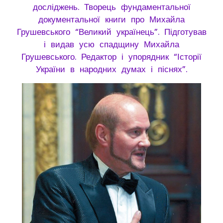
досліджень. Творець фундаментальної
документальної книги про Михайла
Грушевського “Великий українець”. Підготував
і видав усю спадщину Михайла
Грушевського. Редактор і упорядник “Історії
України в народних думах і піснях”.