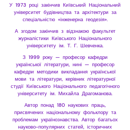
У 1973 році закінчив Київський Національний
університет будівництва та архітектури за
спеціальністю «інженерна геодезія».
А згодом закінчив з відзнакою факультет
журналістики Київського Національного
університету ім. Т. Г. Шевченка.
З 1999 року — професор кафедри
української літератури, нині — професор
кафедри методики викладання української
мови та літератури, керівник літературної
студії Київського Національного педагогічного
університету ім. Михайла Драгоманова.
Автор понад 180 наукових праць,
присвячених національному фольклору та
проблемам українознавства. Автор багатьох
науково-популярних статей, історичних