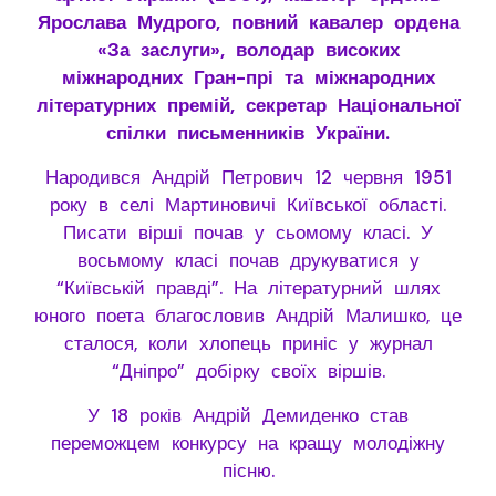
Ярослава Мудрого, повний кавалер ордена
«За заслуги», володар високих
міжнародних Гран-прі та міжнародних
літературних премій, секретар Національної
спілки письменників України.
Народився Андрій Петрович 12 червня 1951
року в селі Мартиновичі Київської області.
Писати вірші почав у сьомому класі. У
восьмому класі почав друкуватися у
“Київській правді”. На літературний шлях
юного поета благословив Андрій Малишко, це
сталося, коли хлопець приніс у журнал
“Дніпро” добірку своїх віршів.
У 18 років Андрій Демиденко став
переможцем конкурсу на кращу молодіжну
пісню.