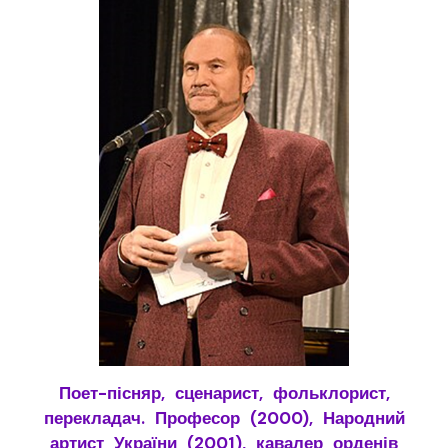
Поет-пісняр, сценарист, фольклорист,
перекладач. Професор (2000), Народний
артист України (2001), кавалер орденів