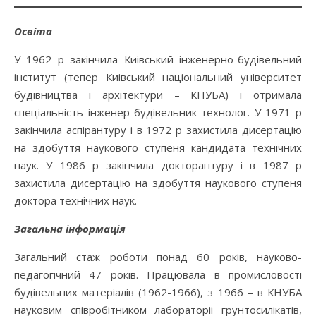
Освіта
У 1962 р закінчила Киівський інженерно-будівельний
інститут (тепер Киівський національний університет
будівництва і архітектури – КНУБА) і отримала
спеціальність інженер-будівельник технолог. У 1971 р
закінчила аспірантуру і в 1972 р захистила дисертацію
на здобуття наукового ступеня кандидата технічних
наук. У 1986 р закінчила докторантуру і в 1987 р
захистила дисертацію на здобуття наукового ступеня
доктора технічних наук.
Загальна інформація
Загальний стаж роботи понад 60 років, науково-
педагогічний 47 років. Працювала в промисловості
будівельних матеріалів (1962-1966), з 1966 – в КНУБА
науковим співробітником лабораторіі грунтосилікатів,