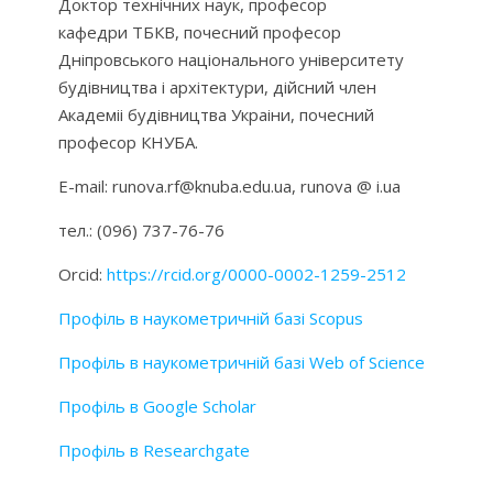
Доктор технічних наук, професор
кафедри ТБКВ, почесний професор
Дніпровського національного університету
будівництва і архітектури, дійсний член
Академіі будівництва Украіни, почесний
професор КНУБА.
E-mail: runova.rf@knuba.edu.ua, runova @ i.ua
тел.: (096) 737-76-76
Orcid:
https://rcid.org/0000-0002-1259-2512
Профіль в наукометричній базі Scopus
Профіль в наукометричній базі Web of Science
Профіль в Google Scholar
Профіль в Researchgate