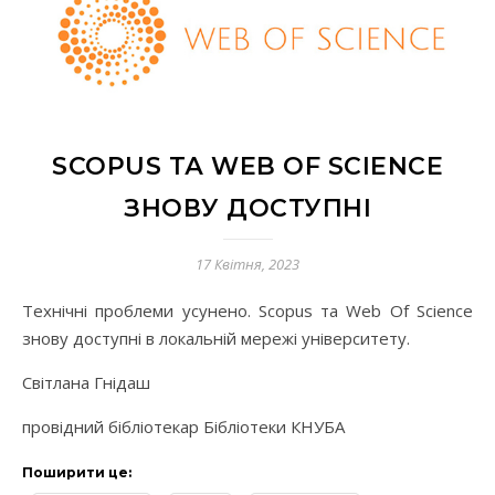
SCOPUS ТА WEB OF SCIENCE
ЗНОВУ ДОСТУПНІ
17 Квітня, 2023
Технічні проблеми усунено. Scopus та Web Of Science
знову доступні в локальній мережі університету.
Світлана Гнідаш
провідний бібліотекар Бібліотеки КНУБА
Поширити це: