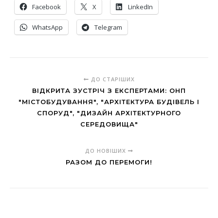
Facebook
X
LinkedIn
WhatsApp
Telegram
ДО СТАРІШИХ
ВІДКРИТА ЗУСТРІЧ З ЕКСПЕРТАМИ: ОНП
"МІСТОБУДУВАННЯ", "АРХІТЕКТУРА БУДІВЕЛЬ І
СПОРУД", "ДИЗАЙН АРХІТЕКТУРНОГО
СЕРЕДОВИЩА"
ДО НОВІШИХ
РАЗОМ ДО ПЕРЕМОГИ!