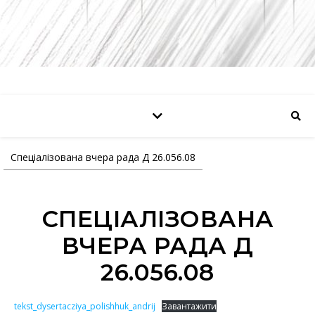
Спеціалізована вчера рада Д 26.056.08
СПЕЦІАЛІЗОВАНА
ВЧЕРА РАДА Д
26.056.08
tekst_dysertacziya_polishhuk_andrij
Завантажити