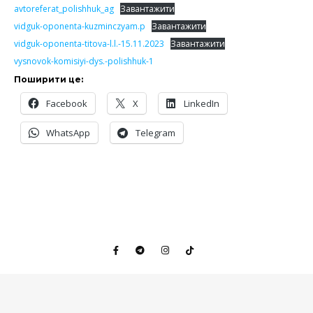
avtoreferat_polishhuk_ag
Завантажити
vidguk-oponenta-kuzminczyam.p
Завантажити
vidguk-oponenta-titova-l.l.-15.11.2023
Завантажити
vysnovok-komisiyi-dys.-polishhuk-1
Поширити це:
Facebook
X
LinkedIn
WhatsApp
Telegram