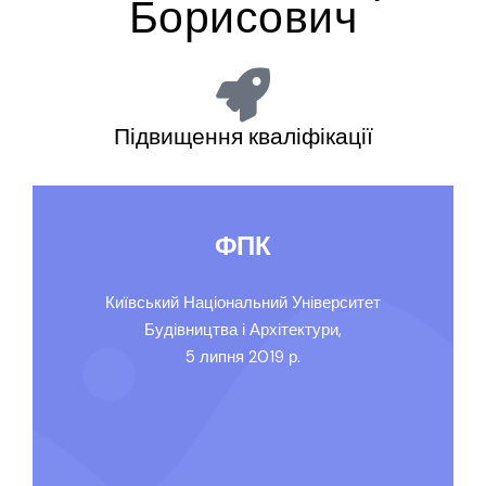
Борисович
Підвищення кваліфікації
ФПК
Київський Національний Університет
Будівництва і Архітектури,
5 липня 2019 р.