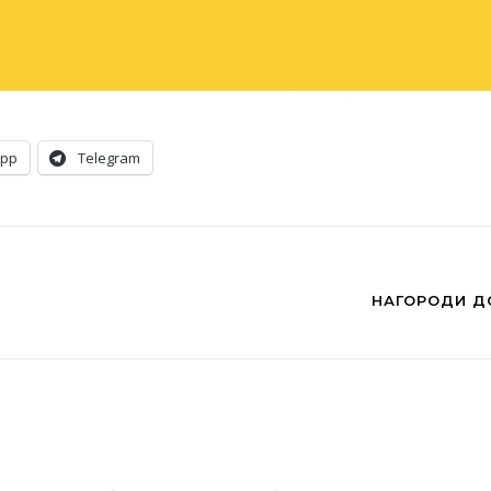
App
Telegram
НАГОРОДИ Д