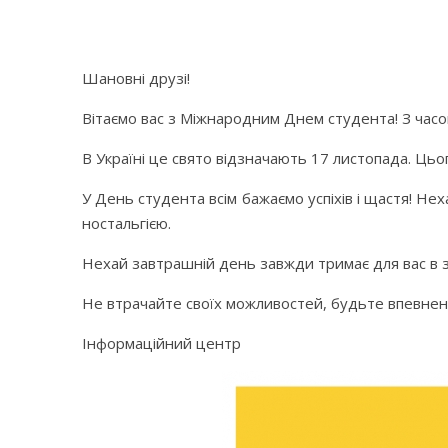
Шановні друзі!
Вітаємо вас з Міжнародним Днем студента! З часом
В Україні це свято відзначають 17 листопада. Цьо
У День студента всім бажаємо успіхів і щастя! Не
ностальгією.
Нехай завтрашній день завжди тримає для вас в з
Не втрачайте своїх можливостей, будьте впевнені 
Інформаційний центр