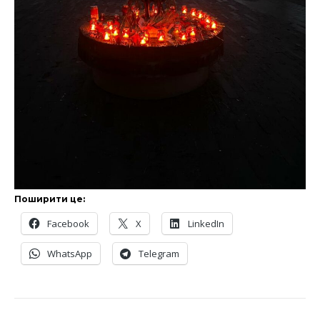
Поширити це:
Facebook
X
LinkedIn
WhatsApp
Telegram