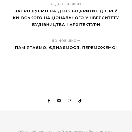
ДО СТАРІШИХ
ЗАПРОШУЄМО НА ДЕНЬ ВІДКРИТИХ ДВЕРЕЙ
КИЇВСЬКОГО НАЦІОНАЛЬНОГО УНІВЕРСИТЕТУ
БУДІВНИЦТВА І АРХІТЕКТУРИ
ДО НОВІШИХ
ПАМ’ЯТАЄМО. ЄДНАЄМОСЯ. ПЕРЕМОЖЕМО!
Київський національний університет будівництва і