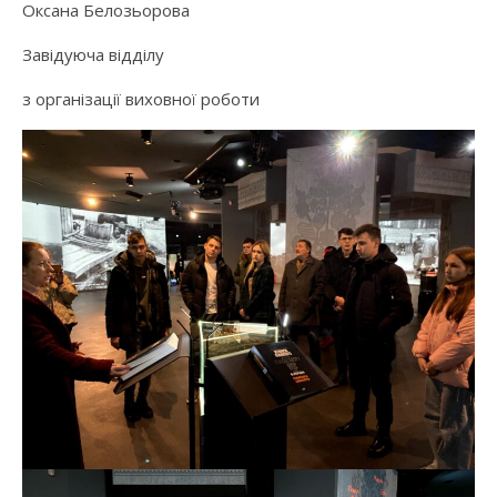
Оксана Белозьорова
Завідуюча відділу
з організації виховної роботи