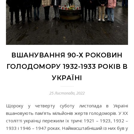
ВШАНУВАННЯ 90-Х РОКОВИН
ГОЛОДОМОРУ 1932-1933 РОКІВ В
УКРАЇНІ
25 Листопада, 2022
Щороку у четверту суботу листопада в Україні
вшановують пам’ять мільйонів жертв голодоморів. У ХХ
столітті українці пережили їх тричі: 1921 – 1923, 1932 –
1933 і 1946 – 1947 роках. Наймасштабніший із них був у