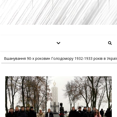
Вшанування 90-х роковин Голодомору 1932-1933 років в Украї