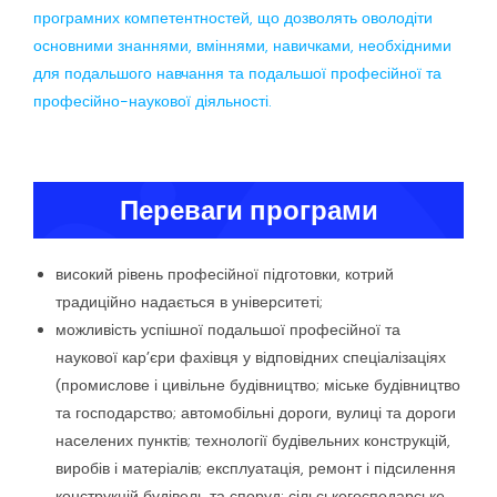
програмних компетентностей, що дозволять оволодіти
основними знаннями, вміннями, навичками, необхідними
для подальшого навчання та подальшої професійної та
професійно-наукової діяльності.
Переваги програми
високий рівень професійної підготовки, котрий
традиційно надається в університеті;
можливість успішної подальшої професійної та
наукової кар’єри фахівця у відповідних спеціалізаціях
(промислове і цивільне будівництво; міське будівництво
та господарство; автомобільні дороги, вулиці та дороги
населених пунктів; технології будівельних конструкцій,
виробів і матеріалів; експлуатація, ремонт і підсилення
конструкцій будівель та споруд; сільськогосподарське