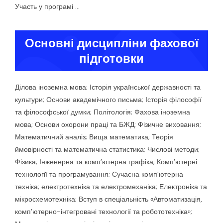
Участь у програмі …
Основні дисципліни фахової
підготовки
Ділова іноземна мова; Історія української державності та
культури; Основи академічного письма; Історія філософії
та філософської думки; Політологія; Фахова іноземна
мова; Основи охорони праці та БЖД; Фізичне виховання;
Математичний аналіз; Вища математика; Теорія
ймовірності та математична статистика; Числові методи;
Фізика; Інженерна та комп’ютерна графіка; Комп’ютерні
технології та програмування; Сучасна комп’ютерна
техніка; електротехніка та електромеханіка; Електроніка та
мікросхемотехніка; Вступ в спеціальність «Автоматизація,
комп’ютерно-інтегровані технології та робототехніка»;