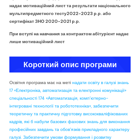
надає мотиваційний лист та результати національного
мультипредметного тесту2022-2023 р.р. або
сертифікат ЗНО 2020-2021 р.р.
При вступі на навчання за контрактом абітурієнт надає
лише мотиваційний лист
Короткий опис програми
Освітня програма має на меті
надати освіту в галузі знань
17 «Електроніка, автоматизація та електронні комунікації»
спеціальності 174 «Автоматизація, комп’ютерно-
інтегровані технології та робототехніка»,
забезпечити
теоретичну та практичну підготовку висококваліфікованих
кадрів, які б набули базових фахових знань для виконання
професійних завдань та обов’язків прикладного характеру
галузі. Забезпечити умови формування і розвитку