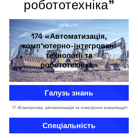
робототехніка”
174 «Автоматизація,
комп’ютерно-інтегровані
технології та
робототехніка»
Галузь знань
17 «Електроніка, автоматизація та електронні комунікації»
Спеціальність