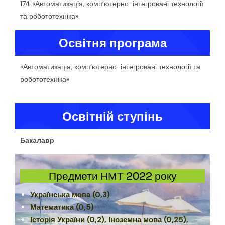
174 «Автоматизація, комп’ютерно-інтегровані технології
та робототехніка»
Освітня програма
«Автоматизація, комп’ютерно-інтегровані технології та
робототехніка»
Освітній ступінь
Бакалавр
Предмети НМТ 2022 року
Українська мова (0,3)
Математика (0,5)
Історія України (0,2), Іноземна мова (0,25),