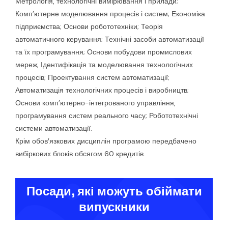
Метрологія, технологічні вимірювання і прилади;
Комп’ютерне моделювання процесів і систем; Економіка
підприємства; Основи робототехніки; Теорія
автоматичного керування; Технічні засоби автоматизації
та їх програмування; Основи побудови промислових
мереж; Ідентифікація та моделювання технологічних
процесів; Проектування систем автоматизації;
Автоматизація технологічних процесів і виробництв;
Основи комп’ютерно-інтегрованого управління,
програмування систем реального часу; Робототехнічні
системи автоматизації.
Крім обов′язкових дисциплін програмою передбачено
вибіркових блоків обсягом 60 кредитів.
Посади, які можуть обіймати
випускники