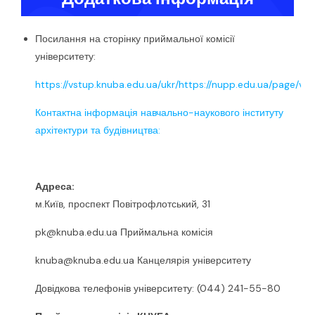
Посилання на сторінку приймальної комісії
університету:
https://vstup.knuba.edu.ua/ukr/https://nupp.edu.ua/page/vst
Контактна інформація навчально-наукового інституту
архітектури та будівництва:
Адреса:
м.Київ, проспект Повітрофлотський, 31
pk@knuba.edu.ua Приймальна комісія
knuba@knuba.edu.ua Канцелярія університету
Довідкова телефонів університету: (044) 241-55-80