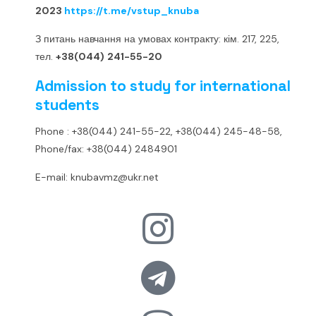
2023
https://t.me/vstup_knuba
З питань навчання на умовах контракту: кім. 217, 225,
тел.
+38(044)
241-55-20
Admission to study for international
students
Phone : +38(044) 241-55-22, +38(044) 245-48-58,
Phone/fax: +38(044) 2484901
E-mail: knubavmz@ukr.net