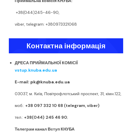
Приймальна комісія КНУБА:
+38(044)245-46-90,
viber, telegram: +380973321068
Контактна інформація
ДРЕСА ПРИЙМАЛЬНОЇ КОМІСІЇ
vstup.knuba.edu.ua
E-mail:
pk@knuba.edu.ua
03037, м. Київ, Повітрофлотський проспект, 31, кімн.122,
моб.:
+38 097 332 10 68 (telegram, viber)
тел.:
+38(044)
245 46 90
;
Телеграм канал Вступ КНУБА