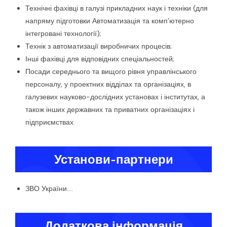
Технічні фахівці в галузі прикладних наук і техніки (для
напряму підготовки Автоматизація та комп’ютерно
інтегровані технології);
Технік з автоматизації виробничих процесів;
Інші фахівці для відповідних спеціальностей;
Посади середнього та вищого рівня управлінського
персоналу, у проектних відділах та організаціях, в
галузевих науково-дослідних установах і інститутах, а
також інших державних та приватних організаціях і
підприємствах.
Установи-партнери
ЗВО України….
Додаткова інформація