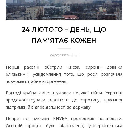
24 ЛЮТОГО – ДЕНЬ, ЩО
ПАМ’ЯТАЄ КОЖЕН
24 Лютого, 2026
Перші ракетні обстріли Києва, сирени, дзвінки
близьким і усвідомлення того, що росія розпочала
повномасштабне вторгнення.
Відтоді країна живе в умовах великої війни. Українці
продемонстрували здатність до спротиву, взаємної
підтримки й відповідальності за державу.
Попри всі виклики КНУБА продовжив працювати.
Освітній процес було відновлено, університетська