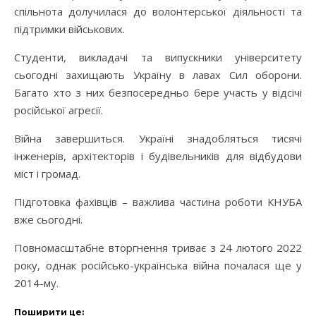
спільнота долучилася до волонтерської діяльності та
підтримки військових.
Студенти, викладачі та випускники університету
сьогодні захищають Україну в лавах Сил оборони.
Багато хто з них безпосередньо бере участь у відсічі
російської агресії.
Війна завершиться. Україні знадобляться тисячі
інженерів, архітекторів і будівельників для відбудови
міст і громад.
Підготовка фахівців – важлива частина роботи КНУБА
вже сьогодні.
Повномасштабне вторгнення триває з 24 лютого 2022
року, однак російсько-українська війна почалася ще у
2014-му.
Поширити це: