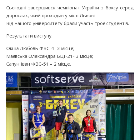
Сьогодні завершився чемпіонат України з боксу серед
дорослих, який проходив у місті Львові.
Від нашого університету брали участь троє студентів.
Результати виступу:
Окша Любовь ФВС-4 -3 місце;
Маєвська Олександра БЦІ-21- 3 місце;
Сапун Іван ФВС-51 – 2 місце.