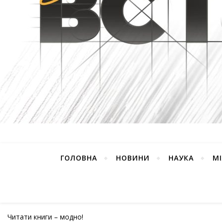
ГОЛОВНА
НОВИНИ
НАУКА
М
Читати книги – модно!