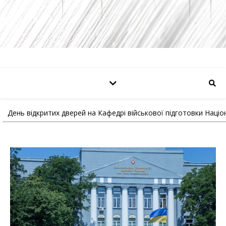
День відкритих дверей на Кафедрі військової підготовки Наці