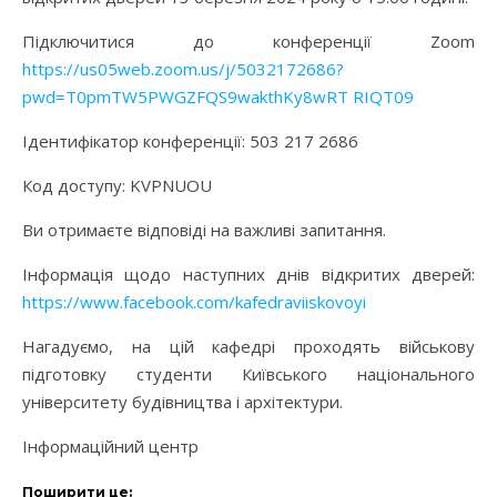
Підключитися до конференції Zoom
https://us05web.zoom.us/j/5032172686?
pwd=T0pmTW5PWGZFQS9wakthKy8wRT RIQT09
Ідентифікатор конференції: 503 217 2686
Код доступу: KVPNUOU
Ви отримаєте відповіді на важливі запитання.
Інформація щодо наступних днів відкритих дверей:
https://www.facebook.com/kafedraviiskovoyi
Нагадуємо, на цій кафедрі проходять військову
підготовку студенти Київського національного
університету будівництва і архітектури.
Інформаційний центр
Поширити це: