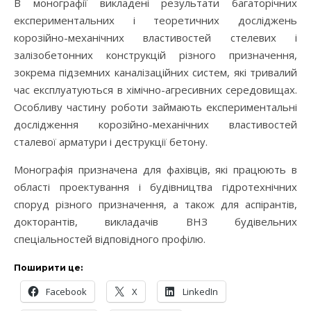
В монографії викладені результати багаторічних
експериментальних і теоретичних досліджень
корозійно-механічних властивостей стелевих і
залізобетонних конструкцій різного призначення,
зокрема підземних каналізаційних систем, які тривалий
час експлуатуються в хімічно-агресивних середовищах.
Особливу частину роботи займають експериментальні
дослідження корозійно-механічних властивостей
сталевої арматури і деструкції бетону.
Монографія призначена для фахівців, які працюють в
області проектування і будівництва гідротехнічних
споруд різного призначення, а також для аспірантів,
докторантів, викладачів ВНЗ будівельних
спеціальностей відповідного профілю.
Поширити це:
Facebook
X
LinkedIn