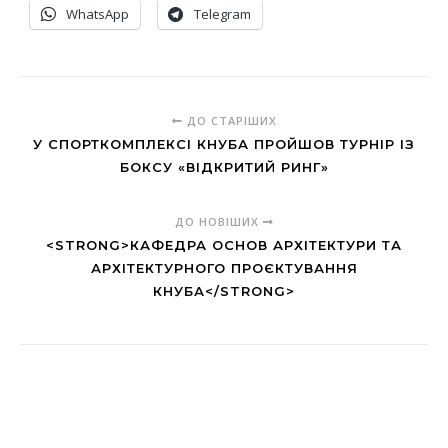
WhatsApp
Telegram
ДО СТАРІШИХ
У СПОРТКОМПЛЕКСІ КНУБА ПРОЙШОВ ТУРНІР ІЗ
БОКСУ «ВІДКРИТИЙ РИНГ»
ДО НОВІШИХ
<STRONG>КАФЕДРА ОСНОВ АРХІТЕКТУРИ ТА
АРХІТЕКТУРНОГО ПРОЄКТУВАННЯ
КНУБА</STRONG>