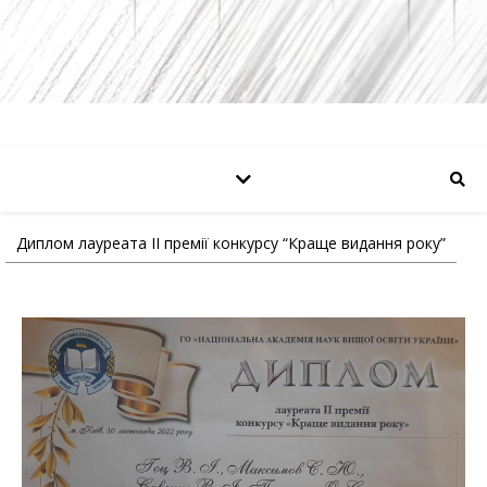
Диплом лауреата ІІ премії конкурсу “Краще видання року”