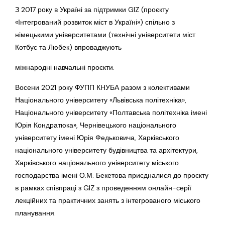
З 2017 року в Україні за підтримки GIZ (проєкту
«Інтегрований розвиток міст в Україні») спільно з
німецькими університетами (технічні університети міст
Котбус та Любек) впроваджують
міжнародні навчальні проєкти.
Восени 2021 року ФУПП КНУБА разом з колективами
Національного університету «Львівська політехніка»,
Національного університету «Полтавська політехніка імені
Юрія Кондратюка», Чернівецького національного
університету імені Юрія Федьковича, Харківського
національного університету будівництва та архітектури,
Харківського національного університету міського
господарства імені О.М. Бекетова приєдналися до проєкту
в рамках співпраці з GIZ з проведенням онлайн-серії
лекційних та практичних занять з інтегрованого міського
планування.