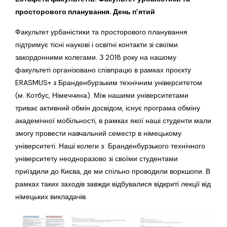
просторового планування. День п’ятий
Факультет урбаністики та просторового планування
підтримує тісні наукові і освітні контакти зі своїми
закордонними колегами. З 2018 року на нашому
факультеті організовано співпрацю в рамках проєкту
ERASMUS+ з Бранденбурзьким технічним університетом
(м. Котбус, Німеччина). Між нашими університетами
триває активний обмін досвідом, існує програма обміну
академічної мобільності, в рамках якої наші студенти мали
змогу провести навчальний семестр в німецькому
університеті. Наші колеги з Бранденбурзького технічного
університету неодноразово зі своїми студентами
приїздили до Києва, де ми спільно проводили воркшопи. В
рамках таких заходів завжди відбувалися відкриті лекції від
німецьких викладачів.