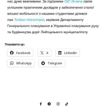
нас дуже важливими. За підтримки
GIZ Ukraine
​
своїм
успішним практичним досвідом у забезпеченні сталої
міської мобільності з нашими студентами ділився
пан
Torben Heinemann
​, керівник Департаменту
Генерального планування в Управлінні планування руху
та будівництва доріг Лейпцизького муніципалітету.
Поширити це:
Facebook
X
LinkedIn
WhatsApp
Telegram