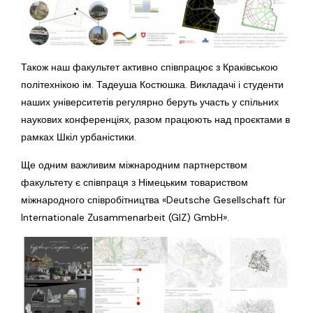
Також наш факультет активно співпрацює з Краківською
політехнікою ім. Тадеуша Костюшка. Викладачі і студенти
наших університетів регулярно беруть участь у спільних
наукових конференціях, разом працюють над проєктами в
рамках Шкіл урбаністики.
Ще одним важливим міжнародним партнерством
факультету є співпраця з Німецьким товариством
міжнародного співробітництва «Deutsche Gesellschaft für
Internationale Zusammenarbeit (GIZ) GmbH».