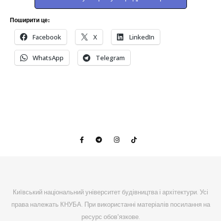
Поширити це:
Facebook
X
LinkedIn
WhatsApp
Telegram
Київський національний університет будівництва і архітектури. Усі
права належать КНУБА. При використанні матеріалів посилання на
ресурс обов'язкове.