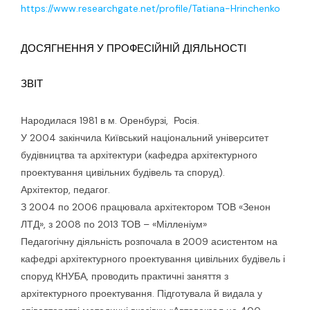
https://www.researchgate.net/profile/Tatiana-Hrinchenko
ДОСЯГНЕННЯ У ПРОФЕСІЙНІЙ ДІЯЛЬНОСТІ
ЗВІТ
Народилася 1981 в м. Оренбурзі, Росія.
У 2004 закінчила Київський національний університет
будівництва та архітектури (кафедра архітектурного
проектування цивільних будівель та споруд).
Архітектор, педагог.
З 2004 по 2006 працювала архітектором ТОВ «Зенон
ЛТД», з 2008 по 2013 ТОВ – «Мілленіум»
Педагогічну діяльність розпочала в 2009 асистентом на
кафедрі архітектурного проектування цивільних будівель і
споруд КНУБА, проводить практичні заняття з
архітектурного проектування. Підготувала й видала у