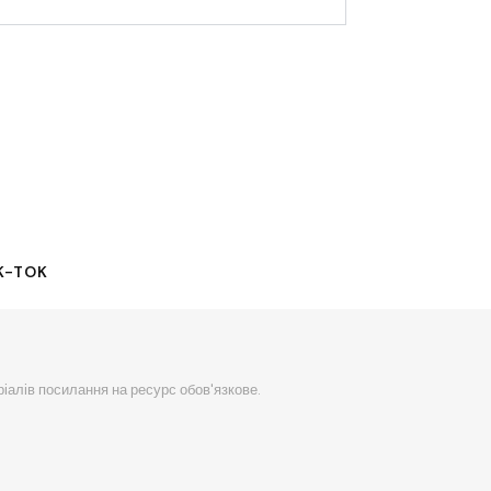
K-TOK
ріалів посилання на ресурс обов'язкове.