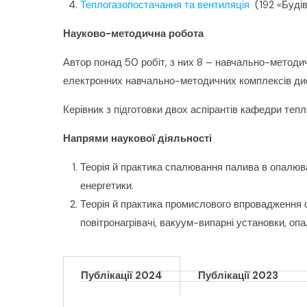
Теплогазопостачання та вентиляція
(192 «Будів
Науково-методична робота
Автор понад 50 робіт, з них 8 – навчально-методич
електронних навчально-методичних комплексів ди
Керівник з підготовки двох аспірантів кафедри теп
Напрями наукової діяльності
Теорія й практика спалювання палива в опалюва
енергетики.
Теорія й практика промислового впровадження 
повітронагрівачі, вакуум-випарні установки, оп
Публікації 2024
Публікації 2023