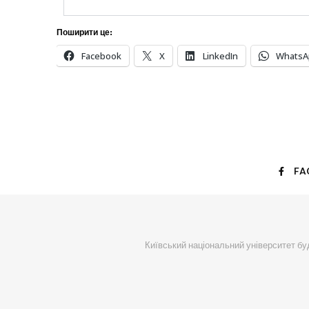
Поширити це:
Facebook
X
LinkedIn
WhatsA
FA
Київський національний університет буд