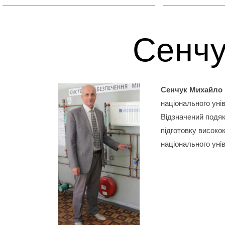
Сенчу
Сенчук Михайло
національного унів
Відзначений подяк
підготовку високо
національного унів