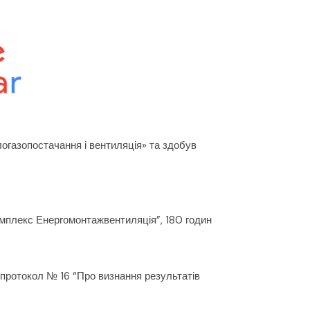
плогазопостачання і вентиляція» та здобув
мплекс Енергомонтажвентиляція”, 180 годин
 протокол № 16 “Про визнання результатів