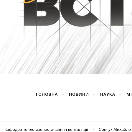
ГОЛОВНА
НОВИНИ
НАУКА
М
Кафедра теплогазопостачання і вентиляції
»
Сенчук Михайло