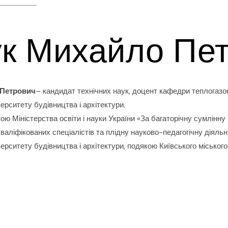
к Михайло Пе
 Петрович
– кандидат технічних наук, доцент кафедри теплогазо
ерситету будівництва і архітектури.
ою Міністерства освіти і науки України «За багаторічну сумлінну
кваліфікованих спеціалістів та плідну науково-педагогічну діяль
ерситету будівництва і архітектури, подякою Київського міського