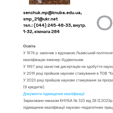
senchuk.mp@knuba.edu.ua,
smp_21@ukr.net
тел.: (044) 245-48-33, внутр.
1-32, кімната 284
Освіта
У 1976 р. закінчив з відзнакою Львівський політехн
кваліфікацію інженер-будівельник.
У 1997 році захистив дисертацію на здобуття науко
У 2019 році пройшов наукове стажування в ТОВ 
У 2023 році пройшов наукове стажування за прогр
(6 кредитів).
Документи підвищення кваліфікації
Зараховано наказом КНУБА № 323 від 28.12.2023р. 
підвищення кваліфікації науково-педагогічних прац