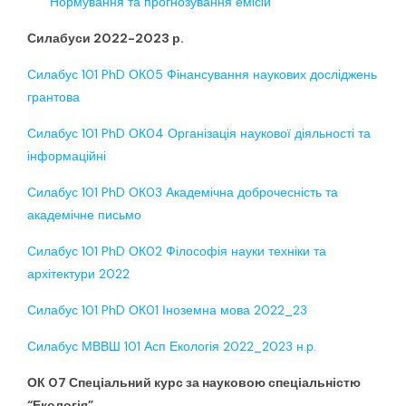
“Нормування та прогнозування емiсiй”
Силабуси 2022-2023 р.
Силабус 101 PhD ОК05 Фінансування наукових досліджень
грантова
Силабус 101 PhD ОК04 Організація наукової діяльності та
інформаційні
Силабус 101 PhD ОК03 Академічна доброчесність та
академічне письмо
Силабус 101 PhD ОК02 Філософія науки техніки та
архітектури 2022
Силабус 101 PhD ОК01 Іноземна мова 2022_23
Силабус МВВШ 101 Асп Екологія 2022_2023 н.р.
ОК 07 Спеціальний курс за науковою спеціальністю
“Екологія”