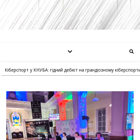
Кіберспорт у КНУБА: гідний дебют на грандіозному кіберспорти