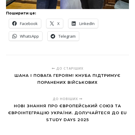
Поширити це:
Facebook
X
LinkedIn
WhatsApp
Telegram
ДО СТАРІШИХ
ШАНА І ПОВАГА ГЕРОЯМ! КНУБА ПІДТРИМУЄ
ПОРАНЕНИХ ВІЙСЬКОВИХ
ДО НОВІШИХ
НОВІ ЗНАННЯ ПРО ЄВРОПЕЙСЬКИЙ СОЮЗ ТА
ЄВРОІНТЕГРАЦІЮ УКРАЇНИ. ДОЛУЧАЙТЕСЯ ДО EU
STUDY DAYS 2025