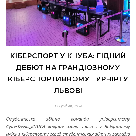
КІБЕРСПОРТ У КНУБА: ГІДНИЙ
ДЕБЮТ НА ГРАНДІОЗНОМУ
КІБЕРСПОРТИВНОМУ ТУРНІРІ У
ЛЬВОВІ
17 Грудня, 2024
Студентська збірна команда університету
CyberDevils_KNUCA вперше взяла участь у Відкритому
кубку з кіберспорту серед студентських збірних закладів