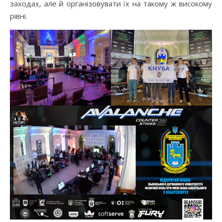
заходах, але й організовувати їх на такому ж високому
рівні.