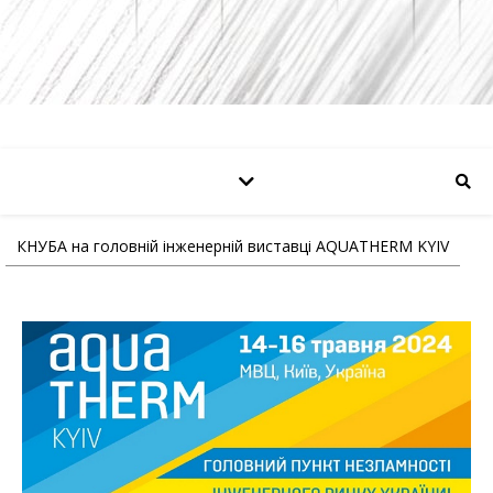
КНУБА на головній інженерній виставці AQUATHERM KYIV