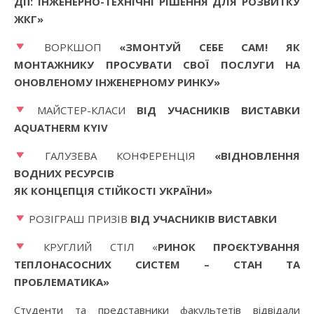
ДІЇ: ІНЖЕНЕРНО-ТЕХНІЧНІ РІШЕННЯ ДЛЯ РОЗВИТКУ
ЖКГ»
ВОРКШОП
«ЗМОНТУЙ СЕБЕ САМ! ЯК
МОНТАЖНИКУ ПРОСУВАТИ СВОЇ ПОСЛУГИ НА
ОНОВЛЕНОМУ ІНЖЕНЕРНОМУ РИНКУ»
МАЙСТЕР-КЛАСИ
ВІД УЧАСНИКІВ ВИСТАВКИ
AQUATHERM KYIV
ГАЛУЗЕВА КОНФЕРЕНЦІЯ
«ВІДНОВЛЕННЯ
ВОДНИХ РЕСУРСІВ
ЯК КОНЦЕПЦІЯ СТІЙКОСТІ УКРАЇНИ»
РОЗІГРАШ ПРИЗІВ
ВІД УЧАСНИКІВ ВИСТАВКИ
КРУГЛИЙ СТІЛ «
РИНОК ПРОЄКТУВАННЯ
ТЕПЛОНАСОСНИХ СИСТЕМ – СТАН ТА
ПРОБЛЕМАТИКА
»
Студенти та представники факультетів відвідали