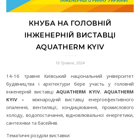
КНУБА НА ГОЛОВНІЙ
ІНЖЕНЕРНІЙ ВИСТАВЦІ
AQUATHERM KYIV
16 Травня, 2024
14-16 травня Київський національний університет
будівництва і архітектури бере участь у головній
інженерній виставці
AQUATHERM KYIV. AQUATHERM
KYIV –
міжнародній виставці енергоефективного
опалення, вентиляції, кондиціювання, промислового
холоду, водопостачання, відновлювальної енергетики,
сантехніки та басейнів.
Тематичні розділи виставки: