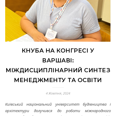
КНУБА НА КОНГРЕСІ У
ВАРШАВІ:
МІЖДИСЦИПЛІНАРНИЙ СИНТЕЗ
МЕНЕДЖМЕНТУ ТА ОСВІТИ
4 Жовтня, 2024
Київськ
ий
національн
ий
університет будівництва і
архітектури
долучився до роботи
міжнародно
го