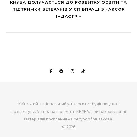
КНУБА ДОЛУЧАЄТЬСЯ ДО РОЗВИТКУ ОСВІТИ ТА
ПІДТРИМКИ ВЕТЕРАНІВ У СПІВПРАЦІ З «АКСОР
ІНДАСТРІ»
Київський національний університет будівництва і
архітектури. Усі права належать КНУБА. При використанні
матеріалів посилання на ресурс обов'язкове.
© 2026