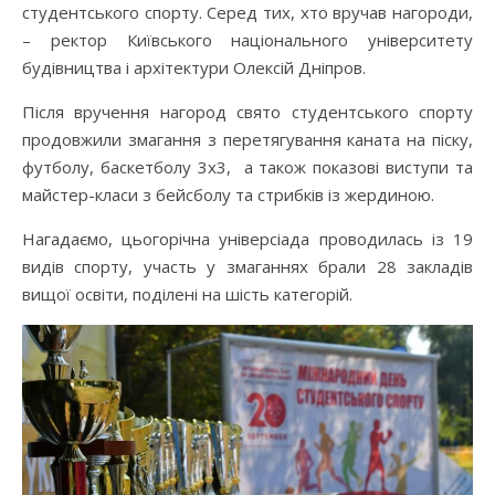
студентського спорту. Серед тих, хто вручав нагороди,
– ректор Київського національного університету
будівництва і архітектури Олексій Дніпров.
Після вручення нагород свято студентського спорту
продовжили змагання з перетягування каната на піску,
футболу, баскетболу 3х3, а також показові виступи та
майстер-класи з бейсболу та стрибків із жердиною.
Нагадаємо, цьогорічна універсіада проводилась із 19
видів спорту, участь у змаганнях брали 28 закладів
вищої освіти, поділені на шість категорій.