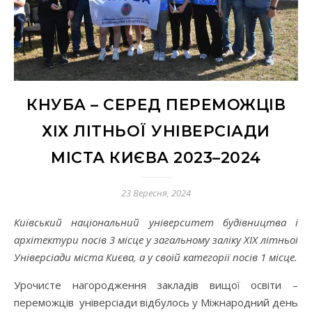
КНУБА – СЕРЕД ПЕРЕМОЖЦІВ
ХІХ ЛІТНЬОЇ УНІВЕРСІАДИ
МІСТА КИЄВА 2023–2024
23 Вересня, 2024
Київський національний університет будівництва і
архітектури посів 3 місце у загальному заліку ХІХ літньої
Універсіади міста Києва, а у своїй категорії посів 1 місце.
Урочисте нагородження закладів вищої освіти –
переможців універсіади відбулось у Міжнародний день