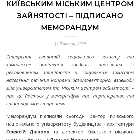
КИЇВСЬКИМ МІСЬКИМ ЦЕНТРОМ
ЗАЙНЯТОСТІ – ПІДПИСАНО
МЕМОРАНДУМ
11 Жовтня, 2024
Створення гарантій соціального захисту та
комплексне вирішення завдань, пов’язаних із
регулюванням зайнятості й соціальним захистом
населення та інші напрями багатовекторної взаємодії
між університетом та міським центром зайнятості –
про це йдеться у меморандумі про партнерство та
співпрацю між сторонами.
Меморандум підписали сьогодні ректор Київського
національного університету будівництва і архітектури
Олексій Дніпров
та директор Київського міського
центру зайнятості
Дмитро Новицький
.