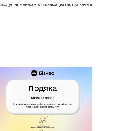
ликодушний внесок в організацію гастро вечері