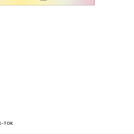
K-TOK