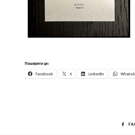
Поширити це:
Facebook
X
LinkedIn
WhatsA
FA