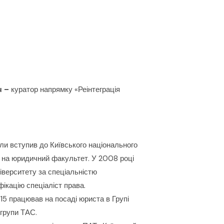
ч –
куратор напрямку «Реінтеграція
ли вступив до Київського національного
о на юридичний факультет. У 2008 році
ніверситету за спеціальністю
ікацію спеціаліст права.
15 працював на посаді юриста в Групі
групи ТАС.