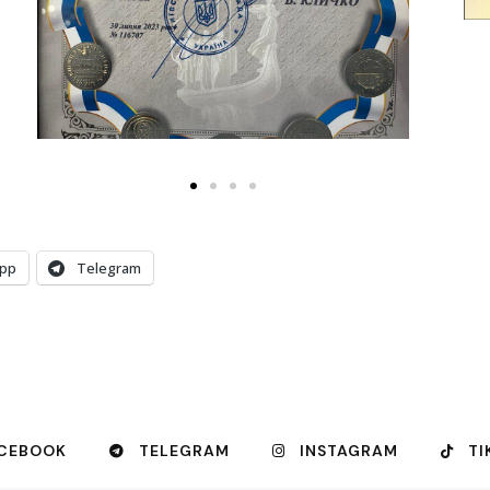
pp
Telegram
CEBOOK
TELEGRAM
INSTAGRAM
TI