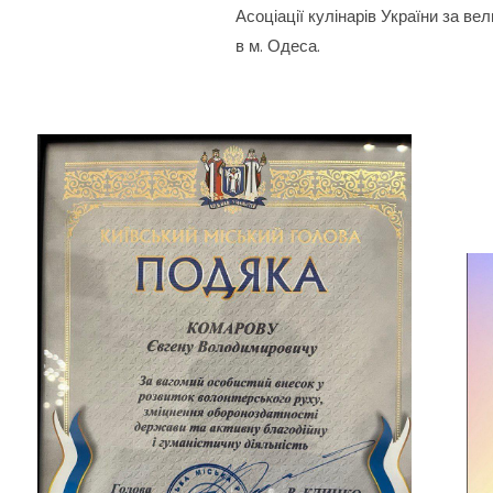
Асоціації кулінарів України за ве
в м. Одеса.