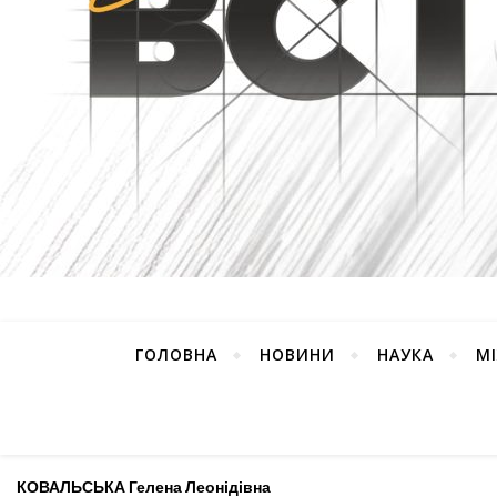
ГОЛОВНА
НОВИНИ
НАУКА
М
КОВАЛЬСЬКА Гелена Леонідівна