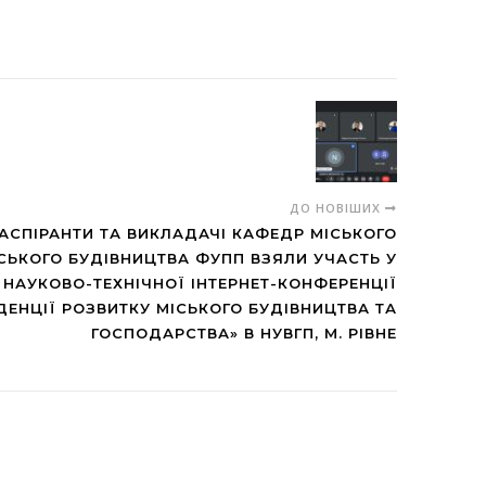
ДО НОВІШИХ
 АСПІРАНТИ ТА ВИКЛАДАЧІ КАФЕДР МІСЬКОГО
СЬКОГО БУДІВНИЦТВА ФУПП ВЗЯЛИ УЧАСТЬ У
Ї НАУКОВО-ТЕХНІЧНОЇ ІНТЕРНЕТ-КОНФЕРЕНЦІЇ
НДЕНЦІЇ РОЗВИТКУ МІСЬКОГО БУДІВНИЦТВА ТА
ГОСПОДАРСТВА» В НУВГП, М. РІВНЕ