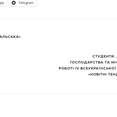
App
Telegram
ВАЛЬСЬКА»
СТУДЕНТИ,
ГОСПОДАРСТВА ТА МІ
РОБОТІ IV ВСЕУКРАЇНСЬКО
«НОВІТНІ ТЕ