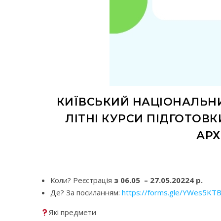
КИЇВСЬКИЙ НАЦІОНАЛЬНИ
ЛІТНІ КУРСИ ПІДГОТОВ
АРХ
Коли? Реєстрація
з 06.05 – 27.05.20224 р.
Де? За посиланням:
https://forms.gle/YWes5KT
Які предмети