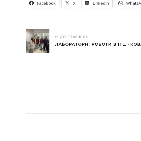
Facebook
X
LinkedIn
Whats
ДО СТАРІШИХ
ЛАБОРАТОРНІ РОБОТИ В ІТЦ «КО