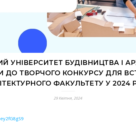
Й УНІВЕРСИТЕТ БУДІВНИЦТВА І А
КИ ДО ТВОРЧОГО КОНКУРСУ ДЛЯ ВС
ІТЕКТУРНОГО ФАКУЛЬТЕТУ У 2024 
29 Квітня, 2024
Bey2fG8gS9