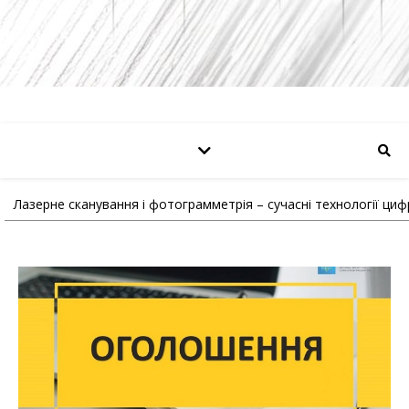
Лазерне сканування і фотограмметрія – сучасні технології циф