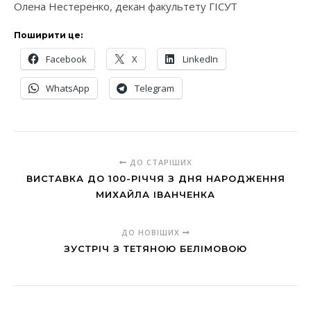
Олена Нестеренко, декан факультету ГІСУТ
Поширити це:
Facebook
X
LinkedIn
WhatsApp
Telegram
ДО СТАРІШИХ
ВИСТАВКА ДО 100-РІЧЧЯ З ДНЯ НАРОДЖЕННЯ
МИХАЙЛА ІВАНЧЕНКА
ДО НОВІШИХ
ЗУСТРІЧ З ТЕТЯНОЮ БЕЛІМОВОЮ