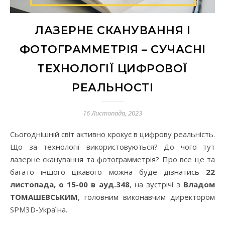
ЛАЗЕРНЕ СКАНУВАННЯ І
ФОТОГРАММЕТРІЯ – СУЧАСНІ
ТЕХНОЛОГІЇ ЦИФРОВОЇ
РЕАЛЬНОСТІ
16 Листопада, 2023
Сьогоднішній світ активно крокує в цифрову реальність.
Що за технології використовуються? До чого тут
лазерне сканування та фотограмметрія? Про все це та
багато іншого цікавого можна буде дізнатись
22
листопада, о 15-00 в ауд.348
, на зустрічі з
Владом
ТОМАШЕВСЬКИМ
, головним виконавчим директором
SPM3D-Україна.