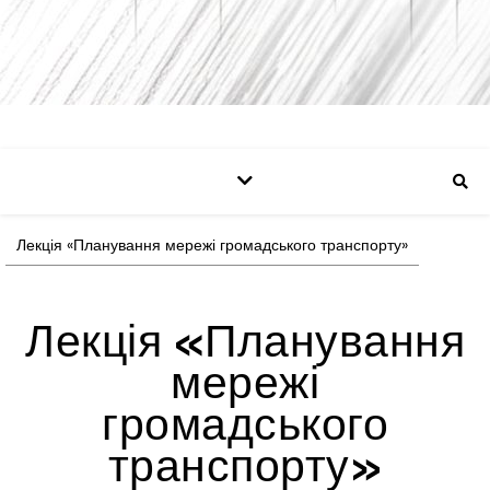
Лекція «Планування мережі громадського транспорту»
Лекція «Планування
мережі
громадського
транспорту»