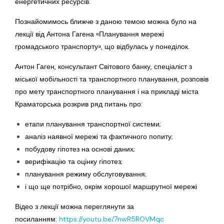
енергетичних ресурсів.
Познайомимось ближче з даною темою можна було на
лекції від Антона Гагена «Планування мережі
громадського транспорту», що відбулась у понеділок.
Антон Гаген, консультант Світового банку, спеціаліст з
міської мобільності та транспортного планування, розповів
про мету транспортного планування і на прикладі міста
Краматорська розкрив ряд питань про:
етапи планування транспортної системи;
аналіз наявної мережі та фактичного попиту;
побудову гіпотез на основі даних;
верифікацію та оцінку гіпотез;
планування режиму обслуговування;
і що ще потрібно, окрім хорошої маршрутної мережі
Відео з лекції можна переглянути за
посиланням:
https://youtu.be/7nwR5ROVMqc