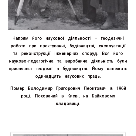
Напрям його наукової діяльності – геодезичні
роботи при прєктуванні, будівництві, експлуатації
та реконструкції інженерних споруд. Вся його
науково-педагогічна та виробнича діяльність були
присвячені геодезії в будівництві. Йому належать
одинадцять наукових праць.
Помер Володимир Григорович Леонтович в 1968
році. Похований в Києві, на Байковому
кладовищі.