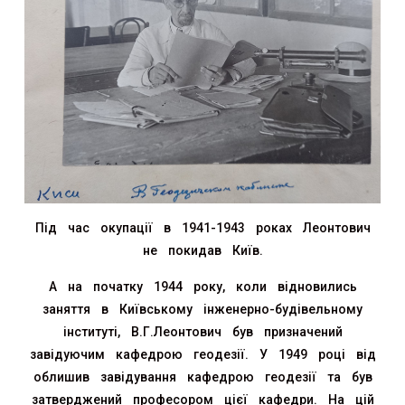
Під час окупації в 1941-1943 роках Леонтович
не покидав Київ.
А на початку 1944 року, коли відновились
заняття в Київському інженерно-будівельному
інституті, В.Г.Леонтович був призначений
завідуючим кафедрою геодезії. У 1949 році від
облишив завідування кафедрою геодезії та був
затверджений професором цієї кафедри. На цій