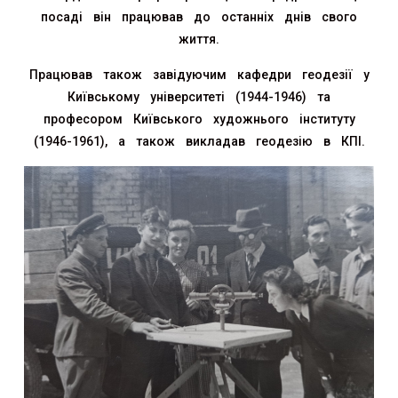
посаді він працював до останніх днів свого
життя.
Працював також завідуючим кафедри геодезії у
Київському університеті (1944-1946) та
професором Київського художнього інституту
(1946-1961), а також викладав геодезію в КПІ.