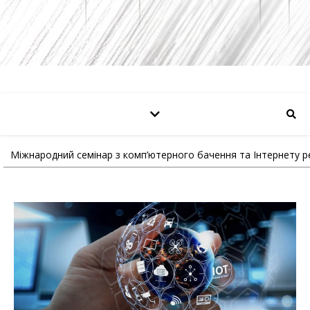
Міжнародний семінар з комп’ютерного бачення та Інтернету р