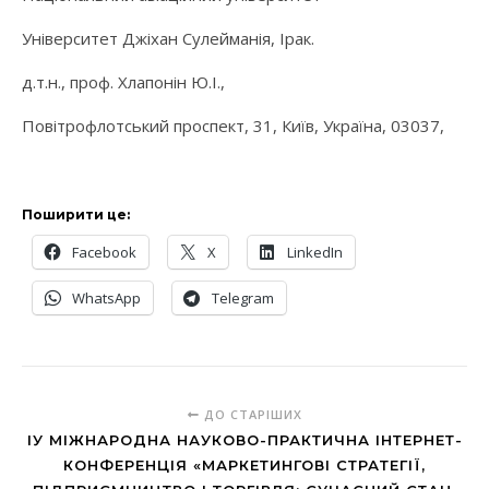
Університет Джіхан Сулейманія, Ірак.
д.т.н., проф. Хлапонін Ю.І.,
Повітрофлотський проспект, 31, Київ, Україна, 03037,
Поширити це:
Facebook
X
LinkedIn
WhatsApp
Telegram
ДО СТАРІШИХ
ІУ МІЖНАРОДНА НАУКОВО-ПРАКТИЧНА ІНТЕРНЕТ-
КОНФЕРЕНЦІЯ «МАРКЕТИНГОВІ СТРАТЕГІЇ,