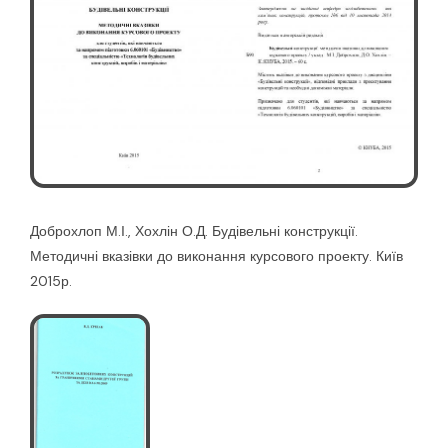
Доброхлоп М.І., Хохлін О.Д. Будівельні конструкції.
Методичні вказівки до виконання курсового проекту. Київ
2015р.