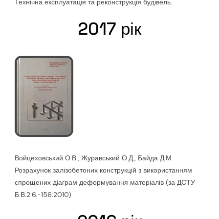
Технічна експлуатація та реконструкція будівель.
2017 рік
Войцеховський О.В., Журавський О.Д., Байда Д.М.
Розрахунок залізобетоних конструкцій з використанням
спрощених діаграм деформування матеріалів (за ДСТУ
Б.В.2.6.-156:2010)