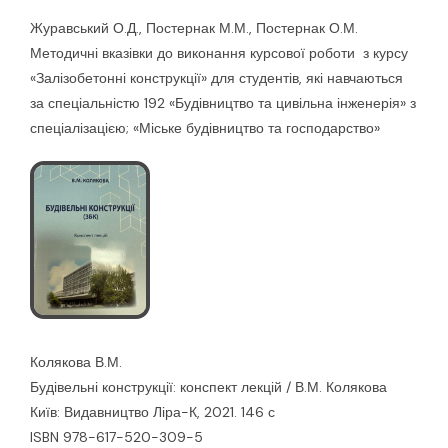
Журавський О.Д., Постернак М.М., Постернак О.М.
Методичні вказівки до виконання курсової роботи з курсу
«Залізобетонні конструкції» для студентів, які навчаються
за спеціальністю 192 «Будівництво та цивільна інженерія» з
спеціалізацією; «Міське будівництво та господарство»
Колякова В.М.
Будівельні конструкції: конспект лекцій / В.М. Колякова
Київ: Видавництво Ліра-К, 2021. 146 с
ISBN 978-617-520-309-5