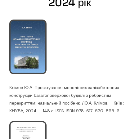
2024 рік
Клімов Ю.А. Проєктування монолітних залізобетонних
конструкцій багатоповерхової будівлі з ребристим
перекриттям: навчальний посібник. /Ю.А. Клімов. – Київ :
КНУБА, 2024. – 148 с. ISBN ISBN 978-617-520-865-6