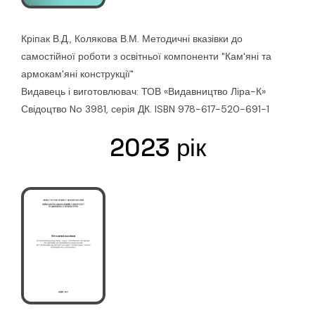
Кріпак В.Д., Колякова В.М. Методичні вказівки до
самостійної роботи з освітньої компоненти "Кам'яні та
армокам'яні конструкції"
Видавець і виготовлювач: ТОВ «Видавництво Ліра-К»
Свідоцтво No 3981, серія ДК. ISBN 978-617-520-691-1
2023 рік