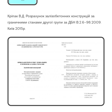
Кріпак В.Д. Розрахунок залізобетонних конструкцій за
граничними станами другої групи за ДБН В.2.6-98:2009.
Київ 2015р.