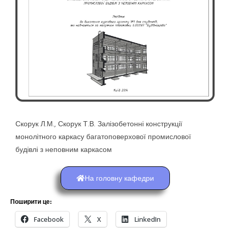
Скорук Л.М., Скорук Т.В. Залізобетонні конструкції
монолітного каркасу багатоповерхової промислової
будівлі з неповним каркасом
На головну кафедри
Поширити це:
Facebook
X
LinkedIn