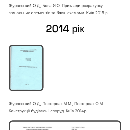
Журавський О.Д., Бова Я.О. Приклади розрахунку
згинальних елементів за блок-схемами. Київ 2015 р.
2014 рік
Журавський О.Д., Постернак М.М., Постернак О.М.
Конструкції будівель і споруд. Київ 2014р.