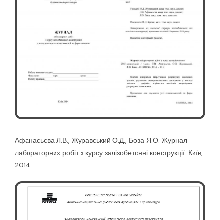
Афанасьєва Л.В., Журавський О.Д., Бова Я.О. Журнал
лабораторних робіт з курсу залізобетонні конструкції. Київ,
2014.