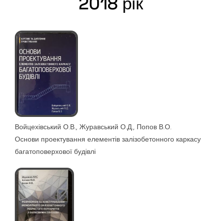
2018 рік
Войцехівський О.В., Журавський О.Д., Попов В.О.
Основи проектування елементів залізобетонного каркасу
багатоповерхової будівлі