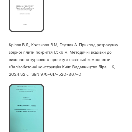
Кріпак В.Д., Колякова В.М, Гедзюк А. Приклад розрахунку
збірної плити покриття 1,5х6 м. Методичні вказівки до
виконання курсового проєкту з освітньої компоненти
«Залізобетонні конструкції» Київ: Видавництво Ліра – К,
2024.82 с. ISBN 978-617-520-867-0