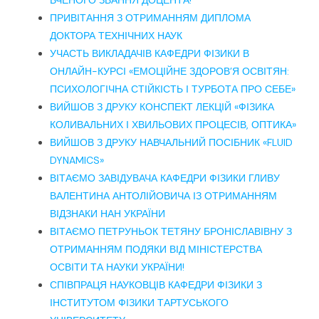
ВЧЕНОГО ЗВАННЯ ДОЦЕНТА!
ПРИВІТАННЯ З ОТРИМАННЯМ ДИПЛОМА
ДОКТОРА ТЕХНІЧНИХ НАУК
УЧАСТЬ ВИКЛАДАЧІВ КАФЕДРИ ФІЗИКИ В
ОНЛАЙН-КУРСІ «ЕМОЦІЙНЕ ЗДОРОВ’Я ОСВІТЯН:
ПСИХОЛОГІЧНА СТІЙКІСТЬ І ТУРБОТА ПРО СЕБЕ»
ВИЙШОВ З ДРУКУ КОНСПЕКТ ЛЕКЦІЙ «ФІЗИКА
КОЛИВАЛЬНИХ І ХВИЛЬОВИХ ПРОЦЕСІВ, ОПТИКА»
ВИЙШОВ З ДРУКУ НАВЧАЛЬНИЙ ПОСІБНИК «FLUID
DYNAMICS»
ВІТАЄМО ЗАВІДУВАЧА КАФЕДРИ ФІЗИКИ ГЛИВУ
ВАЛЕНТИНА АНТОЛІЙОВИЧА ІЗ ОТРИМАННЯМ
ВІДЗНАКИ НАН УКРАЇНИ
ВІТАЄМО ПЕТРУНЬОК ТЕТЯНУ БРОНІСЛАВІВНУ З
ОТРИМАННЯМ ПОДЯКИ ВІД МІНІСТЕРСТВА
ОСВІТИ ТА НАУКИ УКРАЇНИ!
СПІВПРАЦЯ НАУКОВЦІВ КАФЕДРИ ФІЗИКИ З
ІНСТИТУТОМ ФІЗИКИ ТАРТУСЬКОГО