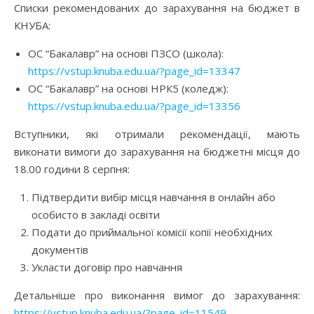
Списки рекомендованих до зарахування на бюджет в
КНУБА:
ОС “Бакалавр” на основі ПЗСО (школа):
https://vstup.knuba.edu.ua/?page_id=13347
ОС “Бакалавр” на основі НРК5 (коледж):
https://vstup.knuba.edu.ua/?page_id=13356
Вступники, які отримали рекомендації, мають
виконати вимоги до зарахування на бюджетні місця до
18.00 години 8 серпня:
Підтвердити вибір місця навчання в онлайн або
особисто в закладі освіти
Подати до приймальної комісії копії необхідних
документів
Укласти договір про навчання
Детальніше про виконання вимог до зарахування:
https://vstup.knuba.edu.ua/?page_id=11549