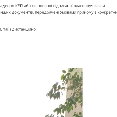
адення КЕП або сканованої підписаної власноруч заяви
ї інших документів, передбачені Умовами прийому в конкретни
, так і дистанційно.