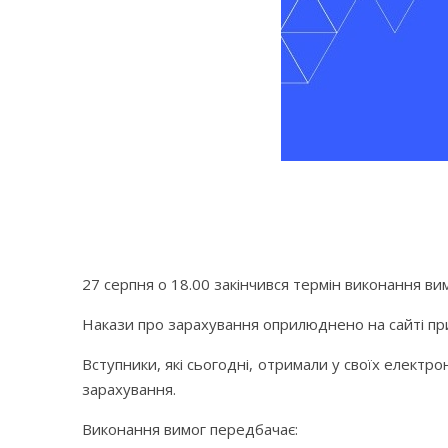
27 серпня о 18.00 закінчився термін виконання ви
Накази про зарахування оприлюднено на сайті при
Вступники, які сьогодні, отримали у своїх елект
зарахування.
Виконання вимог передбачає: