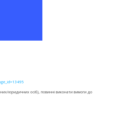
page_id=13495
чних/юридичних осіб), повинні виконати вимоги до