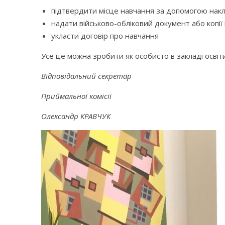
підтвердити місце навчання за допомогою накл
надати військово-обліковий документ або копі
укласти договір про навчання
Усе це можна зробити як особисто в закладі освіти
Відповідальний секретар
Приймальної комісії
Олександр КРАВЧУК