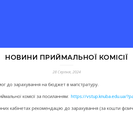
НОВИНИ ПРИЙМАЛЬНОЇ КОМІСІЇ
28 Серпня, 2024
мог до зарахування на бюджет в магістратуру.
ймальної комісії за посиланням:
https://vstup.knuba.edu.ua/?
ронних кабінетах рекомендацію до зарахування (за кошти фізи