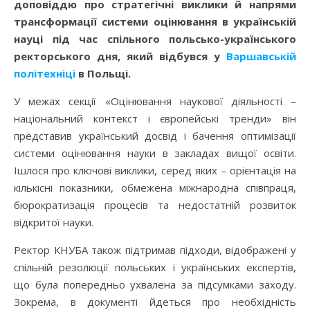
доповіддю про стратегічні виклики й напрями
трансформації системи оцінювання в українській
науці під час спільного польсько-українського
ректорського дня, який відбувся у
Варшавській
політехніці
в Польщі.
У межах секції «Оцінювання наукової діяльності –
національний контекст і європейські тренди» він
представив український досвід і бачення оптимізації
системи оцінювання науки в закладах вищої освіти.
Ішлося про ключові виклики, серед яких – орієнтація на
кількісні показники, обмежена міжнародна співпраця,
бюрократизація процесів та недостатній розвиток
відкритої науки.
Ректор КНУБА також підтримав підходи, відображені у
спільній резолюції польських і українських експертів,
що була попередньо ухвалена за підсумками заходу.
Зокрема, в документі йдеться про необхідність