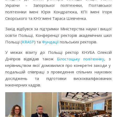
України – Запорізької політехніки, Полтавської
політехніки імені Юрія Кондратюка, КПІ імені Ігоря
Сікорського та КНУ імені Тараса Шевченка.
Захід відбувся за підтримки Міністерства науки і вищої
освіти Польщі, Конференції ректорів академічних шкіл
Польщі (
KRASP
) та
Фундації
польських ректорів.
У межах візиту до Польщі ректор КНУБА Олексій
Дніпров відвідав також
Білостоцьку політехніку
, з
керівництвом якої домовилися про конкретні заходи у
подальшій співпраці з проведення спільних наукових
досліджень та підготовки вискокваліфікованих
інженерних кадрів.