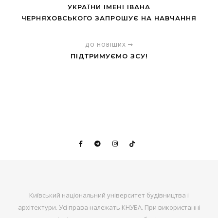
УКРАЇНИ ІМЕНІ ІВАНА
ЧЕРНЯХОВСЬКОГО ЗАПРОШУЄ НА НАВЧАННЯ
ДО НОВІШИХ
ПІДТРИМУЄМО ЗСУ!
Київський національний університет будівництва і
архітектури. Усі права належать КНУБА. При використанні