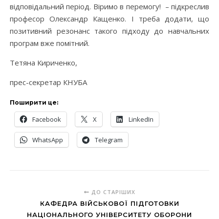
відповідальний період. Віримо в перемогу! – підкреслив
професор Олександр Кащенко. І треба додати, що
позитивний резонанс такого підходу до навчальних
програм вже помітний.
Тетяна Кириченко,
прес-секретар КНУБА
Поширити це:
Facebook
X
LinkedIn
WhatsApp
Telegram
ДО СТАРІШИХ
КАФЕДРА ВІЙСЬКОВОЇ ПІДГОТОВКИ
НАЦІОНАЛЬНОГО УНІВЕРСИТЕТУ ОБОРОНИ