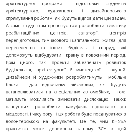
архітектурної програми підготовки студентів
архітектурного, художнього і дизайнерського
спрямування роботам, які будуть відповідати цій задачі.
А саме: студентам пропонується розробляти тематику
реабілітаційних центрів, санаторії, центрів
перепідготовки, тимчасового і капітального житла для
переселенців та інших будівель і споруд, які
допоможуть відбудувати країну в повоєнний період.
Крім цього, такі проекти забезпечать розвиток
будівельної, архітектурної й мистецької галузей.
Дизайнери й художники розроблятимуть мобільні
блоки для відпочинку військових, які будуть
встановлюватися на спеціальних автомобілях, тож
матимуть можливість змінювати дислокацію. Також
планується розробляти камуфляж відповідно до
місцевості, і часу року, і ця робота буде поєднуватися з
волонтерською на факультеті. Це те, чим КНУБА
практично може допомогти нашому ЗСУ в цей