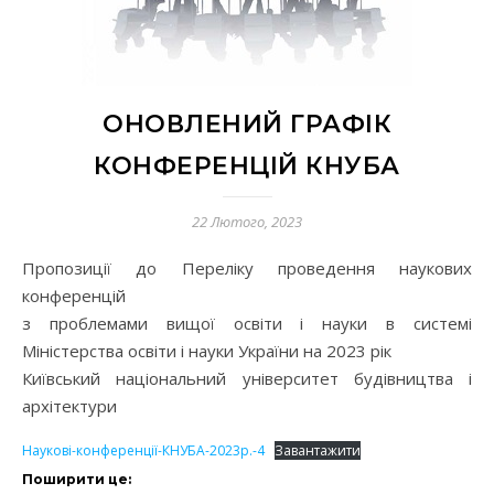
ОНОВЛЕНИЙ ГРАФІК
КОНФЕРЕНЦІЙ КНУБА
22 Лютого, 2023
Пропозиції до Переліку проведення наукових
конференцій
з проблемами вищої освіти і науки в системі
Міністерства освіти і науки України на 2023 рік
Київський національний університет будівництва і
архітектури
Наукові-конференції-КНУБА-2023р.-4
Завантажити
Поширити це: