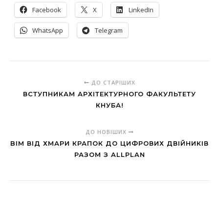
Facebook
X
LinkedIn
WhatsApp
Telegram
ДО СТАРІШИХ
ВСТУПНИКАМ АРХІТЕКТУРНОГО ФАКУЛЬТЕТУ
КНУБА!
ДО НОВІШИХ
BIM ВІД ХМАРИ КРАПОК ДО ЦИФРОВИХ ДВІЙНИКІВ
РАЗОМ З ALLPLAN