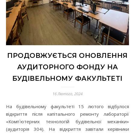
ПРОДОВЖУЄТЬСЯ ОНОВЛЕННЯ
АУДИТОРНОГО ФОНДУ НА
БУДІВЕЛЬНОМУ ФАКУЛЬТЕТІ
16 Лютого, 2024
На будівельному факультеті 15 лютого відбулося
відкриття після капітального ремонту лабораторії
«Комп`ютерних технологій будівельної механіки»
(аудиторія 304). На відкриття завітали керівники