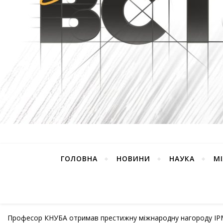
ГОЛОВНА
НОВИНИ
НАУКА
М
Професор КНУБА отримав престижну міжнародну нагороду I