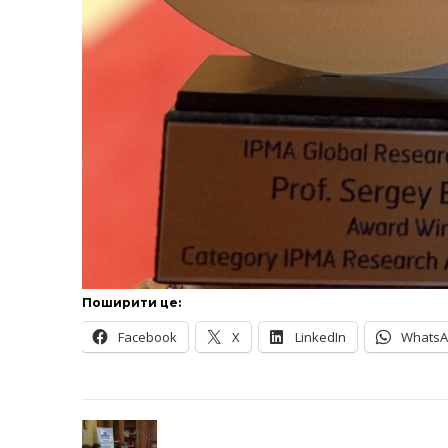
Поширити це:
Facebook
X
LinkedIn
Whats