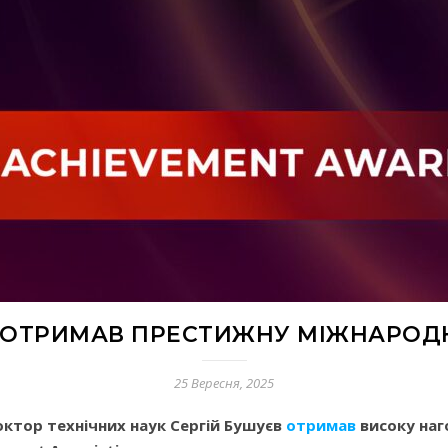
 ОТРИМАВ ПРЕСТИЖНУ МІЖНАРОДН
25 Вересня, 2025
ктор технічних наук Сергій Бушуєв
отримав
високу наг