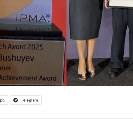
App
Telegram