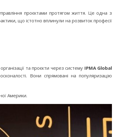
управління проєктами протягом життя. Це одна з
актики, що істотно вплинули на розвиток професії
 організації та проєкти через систему
IPMA Global
осконалості. Вони спрямовані на популяризацію
нної Америки.