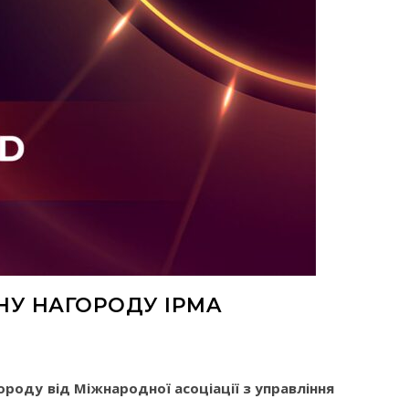
У НАГОРОДУ IPMA
ороду від Міжнародної асоціації з управління