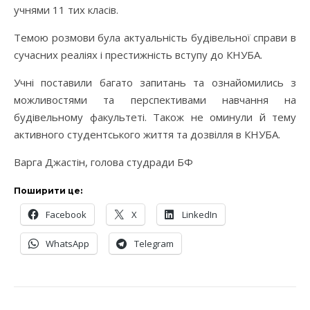
учнями 11 тих класів.
Темою розмови була актуальність будівельної справи в
сучасних реаліях і престижність вступу до КНУБА.
Учні поставили багато запитань та ознайомились з
можливостями та перспективами навчання на
будівельному факультеті. Також не оминули й тему
активного студентського життя та дозвілля в КНУБА.
Варга Джастін, голова студради БФ
Поширити це:
Facebook
X
LinkedIn
WhatsApp
Telegram