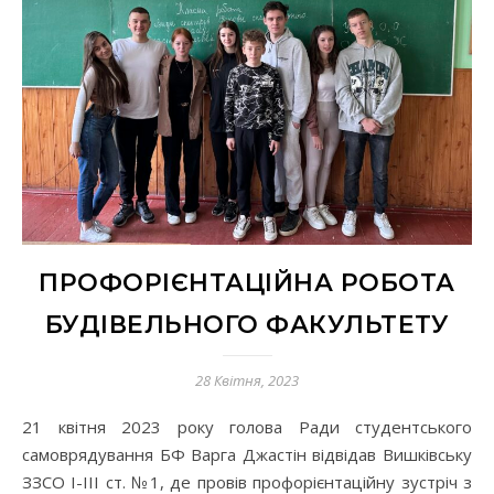
ПРОФОРІЄНТАЦІЙНА РОБОТА
БУДІВЕЛЬНОГО ФАКУЛЬТЕТУ
28 Квітня, 2023
21 квітня 2023 року голова Ради студентського
самоврядування БФ Варга Джастін відвідав Вишківську
ЗЗСО І-ІІІ ст. №1, де провів профорієнтаційну зустріч з