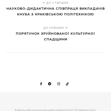
ДО СТАРІШИХ
НАУКОВО-ДИДАКТИЧНА СПІВПРАЦЯ ВИКЛАДАЧІВ
КНУБА З КРАКІВСЬКОЮ ПОЛІТЕХНІКОЮ
ДО НОВІШИХ
ПОРЯТУНОК ЗРУЙНОВАНОЇ КУЛЬТУРНОЇ
СПАДЩИНИ
Київський національний університет будівництва і