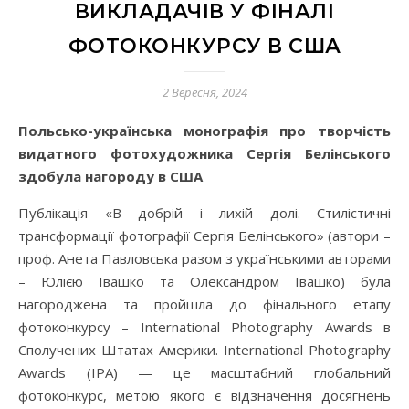
ВИКЛАДАЧІВ У ФІНАЛІ
ФОТОКОНКУРСУ В США
2 Вересня, 2024
Польсько-українська монографія про творчість
видатного фотохудожника Сергія Белінського
здобула нагороду в США
Публікація «В добрій і лихій долі. Стилістичні
трансформації фотографії Сергія Белінського» (автори –
проф. Анета Павловська разом з українськими авторами
– Юлією Івашко та Олександром Івашко) була
нагороджена та пройшла до фінального етапу
фотоконкурсу – International Photography Awards в
Сполучених Штатах Америки. International Photography
Awards (IPA) — це масштабний глобальний
фотоконкурс, метою якого є відзначення досягнень