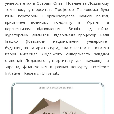
університетах в Остраві, Опаві, Познані та Лодзькому
технічному університеті. Професор Павловська була
їхнім куратором і організовувала наукові панелі,
присвячені воєнному конфлікту в Україні та
перспективам відновлення збитків від війни.
Кураторську діяльність підтримали професор Юлія
Івашко (Київський національний університет
будівництва та архітектури), яка є гостем в Інституті
історії мистецтв Лодзького університету завдяки
стипендії Лодзького університету для науковців з
України, фінансується в рамках конкурсу Excellence
Initiative – Research University.