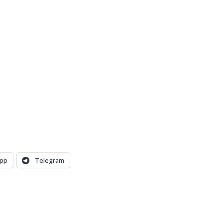
pp
Telegram