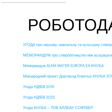
РОБОТОДА
УГОДА про наукову, навчальну та культурну співпр
МЕМОРАНДУМ про співробітництво між асоціац
Меморандум ALMA MATER EUROPA EA КНУБА
Міжнародний проект Дортмунд Erasmus КНУБА 20
Угода НДІБВ 2019
Угода НДІБВ 2023
Угода КНУБА – ТОВ АЛЛБАУ СОФТВЕР