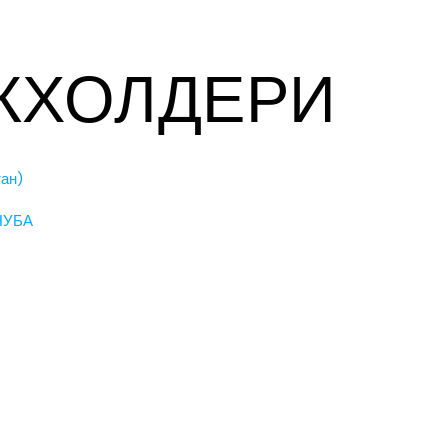
ЙКХОЛДЕРИ
тан)
НУБА