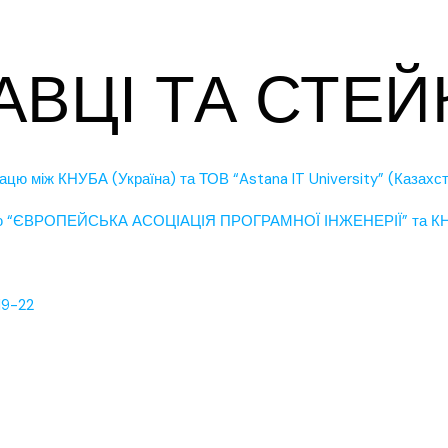
ВЦІ ТА СТЕ
ацю між КНУБА (Україна) та ТОВ “Astana IT University” (Казахс
ією “ЄВРОПЕЙСЬКА АСОЦІАЦІЯ ПРОГРАМНОЇ ІНЖЕНЕРІЇ” та К
19-22