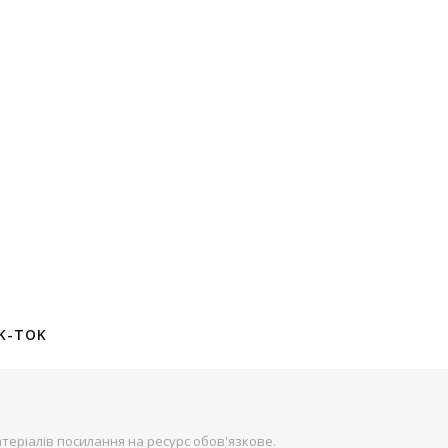
K-TOK
теріалів посилання на ресурс обов'язкове.