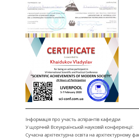
Інформація про участь аспірантів кафедри
У щорічній Всеукраїнській науковій конференції:
Сучасна архітектурна освіта на архітектурному ф