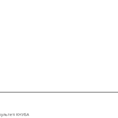
акультеті КНУБА