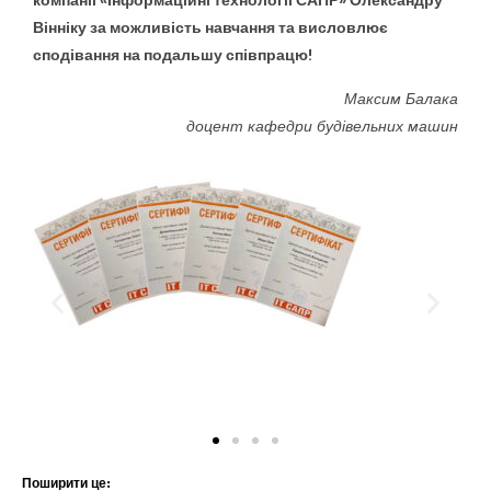
компанії «Інформаційні технології САПР» Олександру
Вінніку за можливість навчання та висловлює
сподівання на подальшу співпрацю!
Максим Балака
доцент кафедри будівельних машин
Поширити це: