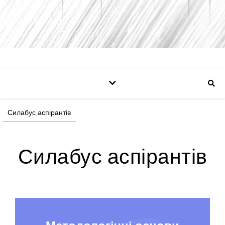
Силабус аспірантів
Силабус аспірантів