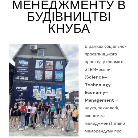
МЕНЕДЖМЕНТУ В
БУДІВНИЦТВІ
КНУБА
В рамках соціально-
просвітницького
проекту у форматі
STEM-освіти
(
Science
–
Technology
–
Economy
–
Management
–
наука, технології,
економіка,
менеджмент) згідно
меморандуму про